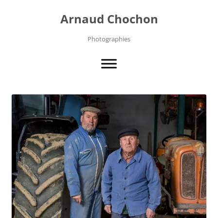
Aller
au
Arnaud Chochon
contenu
Photographies