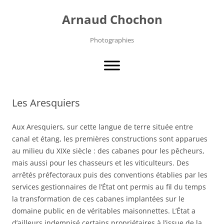
Aller
au
Arnaud Chochon
contenu
Photographies
Les Aresquiers
Aux Aresquiers, sur cette langue de terre située entre
canal et étang, les premières constructions sont apparues
au milieu du XIXe siècle : des cabanes pour les pêcheurs,
mais aussi pour les chasseurs et les viticulteurs. Des
arrêtés préfectoraux puis des conventions établies par les
services gestionnaires de l’État ont permis au fil du temps
la transformation de ces cabanes implantées sur le
domaine public en de véritables maisonnettes. L’État a
d’ailleurs indemnisé certains propriétaires à l’issue de la