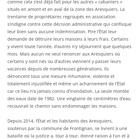
comme cela s’est déjà fait pour les autres « cabaniers »
situés en amont et en aval de la zone des Aresquiers. La
trentaine de propriétaires regroupés en association
s’indigne contre cette décision administrative qui confisque
leur bien sans aucune indemnisation. Pire l’État leur
demande de détruire leurs maisons à leurs frais. Certains
y vivent toute l’année, d’autres n’y séjournent que quelques
mois. Mais aucun ne veut renoncer aux Aresquiers où
certains y sont nés ou d’autres viennent y passer leurs
vacances depuis de nombreuses générations. Ils
dénoncent tous une mesure inhumaine, violente et
totalement injustifiée et même un acharnement de l’État
car ce lieu n’a jamais connu d’inondation. La seule montée
des eaux date de 1982. Une vingtaine de centimètres d’eau
recouvrait le chemin sans endommager les maisons.
Depuis 2014, l’État et les habitants des Aresquiers,
soutenus par la commune de Frontignan, se livrent à une
bataille où la justice a, tour à tour, donné raison à l’un et à