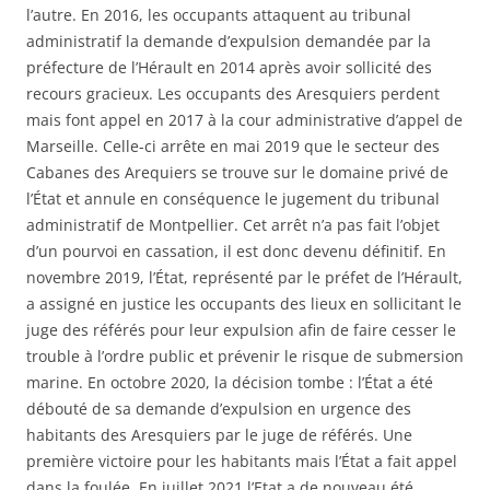
l’autre. En 2016, les occupants attaquent au tribunal
administratif la demande d’expulsion demandée par la
préfecture de l’Hérault en 2014 après avoir sollicité des
recours gracieux. Les occupants des Aresquiers perdent
mais font appel en 2017 à la cour administrative d’appel de
Marseille. Celle-ci arrête en mai 2019 que le secteur des
Cabanes des Arequiers se trouve sur le domaine privé de
l’État et annule en conséquence le jugement du tribunal
administratif de Montpellier. Cet arrêt n’a pas fait l’objet
d’un pourvoi en cassation, il est donc devenu définitif. En
novembre 2019, l’État, représenté par le préfet de l’Hérault,
a assigné en justice les occupants des lieux en sollicitant le
juge des référés pour leur expulsion afin de faire cesser le
trouble à l’ordre public et prévenir le risque de submersion
marine. En octobre 2020, la décision tombe : l’État a été
débouté de sa demande d’expulsion en urgence des
habitants des Aresquiers par le juge de référés. Une
première victoire pour les habitants mais l’État a fait appel
dans la foulée. En juillet 2021 l’Etat a de nouveau été