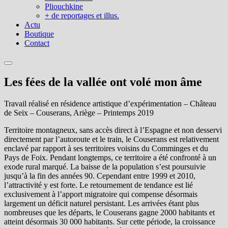
Pliouchkine
+ de reportages et illus.
Actu
Boutique
Contact
Les fées de la vallée ont volé mon âme
Travail réalisé en résidence artistique d’expérimentation – Château
de Seix – Couserans, Ariège – Printemps 2019
Territoire montagneux, sans accès direct à l’Espagne et non desservi
directement par l’autoroute et le train, le Couserans est relativement
enclavé par rapport à ses territoires voisins du Comminges et du
Pays de Foix. Pendant longtemps, ce territoire a été confronté à un
exode rural marqué. La baisse de la population s’est poursuivie
jusqu’à la fin des années 90. Cependant entre 1999 et 2010,
l’attractivité y est forte. Le retournement de tendance est lié
exclusivement à l’apport migratoire qui compense désormais
largement un déficit naturel persistant. Les arrivées étant plus
nombreuses que les départs, le Couserans gagne 2000 habitants et
atteint désormais 30 000 habitants. Sur cette période, la croissance