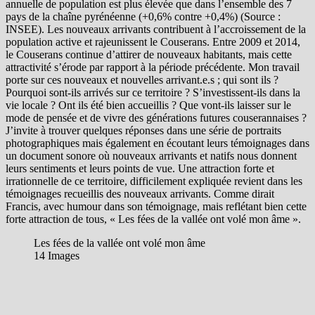
annuelle de population est plus élevée que dans l’ensemble des 7
pays de la chaîne pyrénéenne (+0,6% contre +0,4%) (Source :
INSEE). Les nouveaux arrivants contribuent à l’accroissement de la
population active et rajeunissent le Couserans. Entre 2009 et 2014,
le Couserans continue d’attirer de nouveaux habitants, mais cette
attractivité s’érode par rapport à la période précédente. Mon travail
porte sur ces nouveaux et nouvelles arrivant.e.s ; qui sont ils ?
Pourquoi sont-ils arrivés sur ce territoire ? S’investissent-ils dans la
vie locale ? Ont ils été bien accueillis ? Que vont-ils laisser sur le
mode de pensée et de vivre des générations futures couserannaises ?
J’invite à trouver quelques réponses dans une série de portraits
photographiques mais également en écoutant leurs témoignages dans
un document sonore où nouveaux arrivants et natifs nous donnent
leurs sentiments et leurs points de vue. Une attraction forte et
irrationnelle de ce territoire, difficilement expliquée revient dans les
témoignages recueillis des nouveaux arrivants. Comme dirait
Francis, avec humour dans son témoignage, mais reflétant bien cette
forte attraction de tous, « Les fées de la vallée ont volé mon âme ».
Les fées de la vallée ont volé mon âme
14 Images