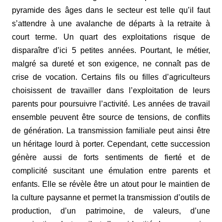
pyramide des
â
ges dans le secteur est telle qu’il faut
s’attendre à une aval
a
n
c
he de départs à la retraite à
court terme. Un q
ua
rt des exploitations risque de
disparaître d’ici 5 petites années.
Pourtant,
le métier,
malgré sa dureté et son exigence, ne connaît pas de
crise de vocation.
C
ertains fils ou filles d’agriculteurs
choisissent de travailler dans l’exploitation de leurs
parents pour poursuivre l’activité. Les années de travail
ensemble peuvent être source de tensions, de conflits
de génération. La transmission familiale peut ainsi être
un héritage lourd à porter. Cependant, cette succession
génère aussi de forts sentiments de fierté et de
complicité suscitant une émulation entre parents et
enfants. Elle se révèle être un atout pour le maintien de
la culture paysanne et permet la transmission d’outils de
production, d’un patrimoine, de valeurs, d’une