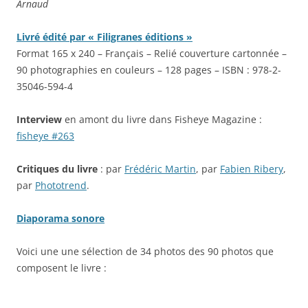
Arnaud
Livré édité par « Filigranes éditions »
Format 165 x 240 – Français – Relié couverture cartonnée –
90 photographies en couleurs – 128 pages – ISBN : 978-2-
35046-594-4
Interview
en amont du livre dans Fisheye Magazine :
fisheye #263
Critiques du livre
: par
Frédéric Martin
, par
Fabien Ribery
,
par
Phototrend
.
Diaporama sonore
Voici une une sélection de 34 photos des 90 photos que
composent le livre :