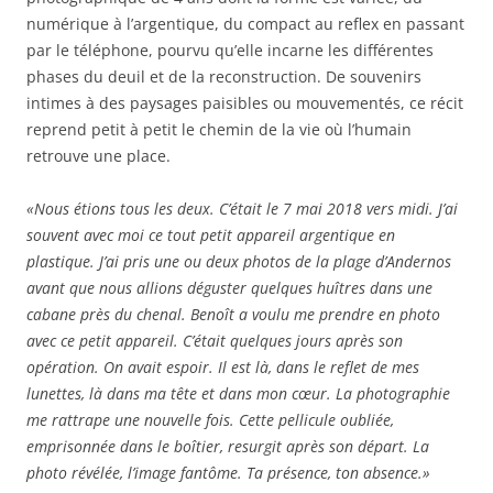
numérique à l’argentique, du compact au reflex en passant
par le téléphone, pourvu qu’elle incarne les différentes
phases du deuil et de la reconstruction. De souvenirs
intimes à des paysages paisibles ou mouvementés, ce récit
reprend petit à petit le chemin de la vie où l’humain
retrouve une place.
«Nous étions tous les deux. C’était le 7 mai 2018 vers midi. J’ai
souvent avec moi ce tout petit appareil argentique en
plastique. J’ai pris une ou deux photos de la plage d’Andernos
avant que nous allions déguster quelques huîtres dans une
cabane près du chenal. Benoît a voulu me prendre en photo
avec ce petit appareil. C’était quelques jours après son
opération. On avait espoir. Il est là, dans le reflet de mes
lunettes, là dans ma tête et dans mon cœur. La photographie
me rattrape une nouvelle fois. Cette pellicule oubliée,
emprisonnée dans le boîtier, resurgit après son départ. La
photo révélée, l’image fantôme. Ta présence, ton absence.»