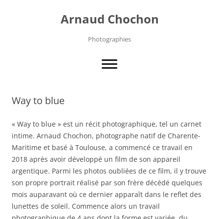
Aller
au
Arnaud Chochon
contenu
Photographies
Way to blue
« Way to blue » est un récit photographique, tel un carnet
intime. Arnaud Chochon, photographe natif de Charente-
Maritime et basé à Toulouse, a commencé ce travail en
2018 après avoir développé un film de son appareil
argentique. Parmi les photos oubliées de ce film, il y trouve
son propre portrait réalisé par son frère décédé quelques
mois auparavant où ce dernier apparaît dans le reflet des
lunettes de soleil. Commence alors un travail
photographique de 4 ans dont la forme est variée, du