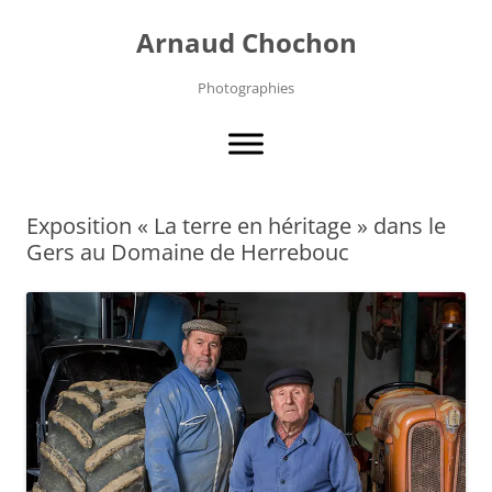
Aller
au
Arnaud Chochon
contenu
Photographies
Exposition « La terre en héritage » dans le
Gers au Domaine de Herrebouc