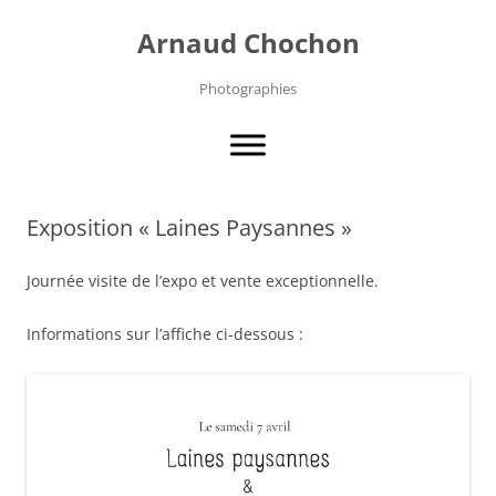
Aller
au
Arnaud Chochon
contenu
Photographies
Exposition « Laines Paysannes »
Journée visite de l’expo et vente exceptionnelle.
Informations sur l’affiche ci-dessous :