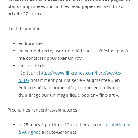
photos imprimées sur un très beau papier est vendu au
prix de 27 euros.
Il est disponible :
en librairies,
en vente directe, avec une dédicace – n’hésitez pas à
me contacter pour fixer un rdv,
sur le site de
l’éditeur :
https://www.filigranes.com/livre/way-to-
blue/
notamment pour la série « augmentée » en
édition spéciale numérotée, composée du livre et
d’un tirage sur un magnifique papier « fine-art ».
Prochaines rencontres-signatures :
le 25 mars à partir de 10h au tiers lieu «
La cafetière »
à Aurignac
(Haute-Garonne)