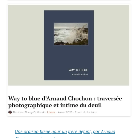
Une oraison bleue pour un frère défunt, par Arnaud