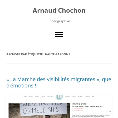
Aller
au
Arnaud Chochon
contenu
Photographies
ARCHIVES PAR ÉTIQUETTE :
HAUTE GARONNE
« La Marche des visibilités migrantes », que
d’émotions !