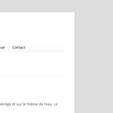
que
Contact
iège et sur le thème de l’eau. Le