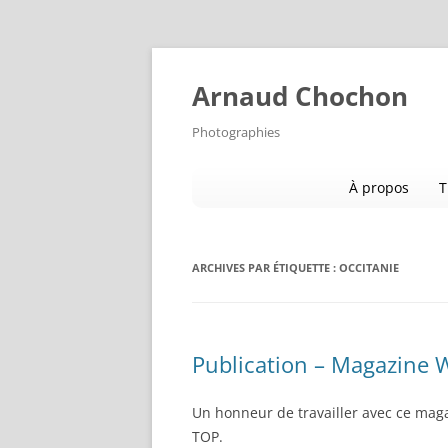
Aller
au
contenu
Arnaud Chochon
Photographies
À propos
T
ARCHIVES PAR ÉTIQUETTE :
OCCITANIE
Publication – Magazine
Un honneur de travailler avec ce mag
TOP.