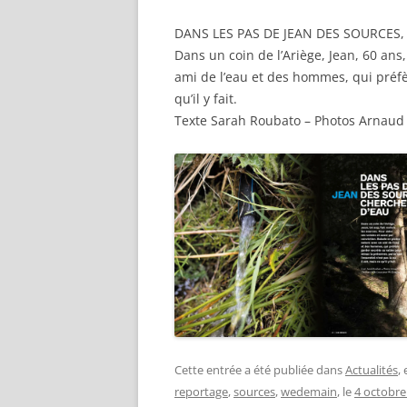
DANS LES PAS DE JEAN DES SOURCES
Dans un coin de l’Ariège, Jean, 60 ans,
ami de l’eau et des hommes, qui préfèr
qu’il y fait.
Texte Sarah Roubato – Photos Arnau
Cette entrée a été publiée dans
Actualités
,
reportage
,
sources
,
wedemain
, le
4 octobre