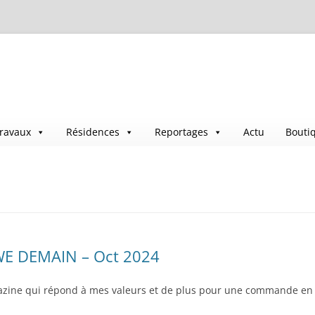
ravaux
Résidences
Reportages
Actu
Bouti
 WE DEMAIN – Oct 2024
azine qui répond à mes valeurs et de plus pour une commande en Ar