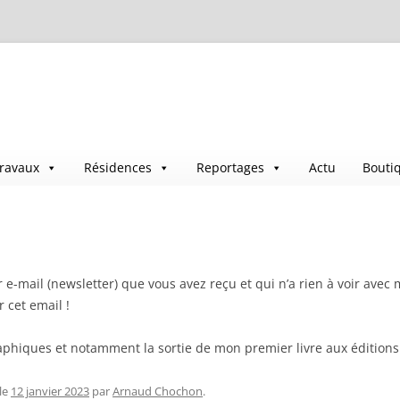
ravaux
Résidences
Reportages
Actu
Bouti
 e-mail (newsletter) que vous avez reçu et qui n’a rien à voir ave
 cet email !
phiques et notamment la sortie de mon premier livre aux éditions fi
le
12 janvier 2023
par
Arnaud Chochon
.