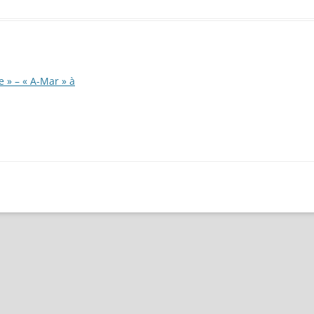
e » – « A-Mar » à