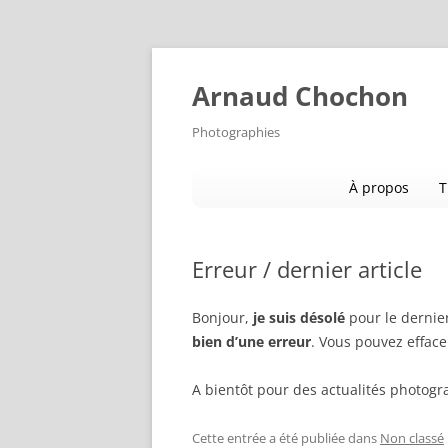
Aller
au
contenu
Arnaud Chochon
Photographies
À propos
T
Erreur / dernier article
Bonjour,
je suis désolé
pour le dernier
bien d’une erreur
. Vous pouvez effacer
A bientôt pour des actualités photogra
Cette entrée a été publiée dans
Non classé