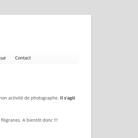
que
Contact
c mon activité de photographe.
Il s’agit
ligranes. A bientôt donc !!!