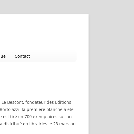
que
Contact
k Le Bescont, fondateur des Editions
Bortolazzi, la première planche a été
re est tiré en 700 exemplaires sur un
 distribué en librairies le 23 mars au