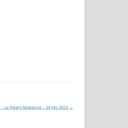
n – Le Figaro Magazine – 24 Fev 2023
→