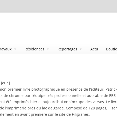
ravaux
Résidences
Reportages
Actu
Bouti
 jour j.
 mon premier livre photographique en présence de l’éditeur, Patric
s de chromie par l’équipe très professionnelle et adorable de EBS 
 ont été imprimés hier et aujourd’hui on s’occupe des versos. Le liv
de l’imprimerie près du lac de garde. Composé de 128 pages, il sera
galement en avant première sur le site de Filigranes.