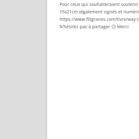
Pour ceux qui souhaiteraient soutenir
15x21cm (également signés et numérotés
https://www.filigranes.com/livre/way-t
N’hésitez pas à partager 🙂 Merci