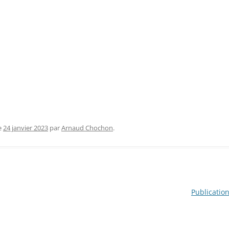
e
24 janvier 2023
par
Arnaud Chochon
.
Publicatio