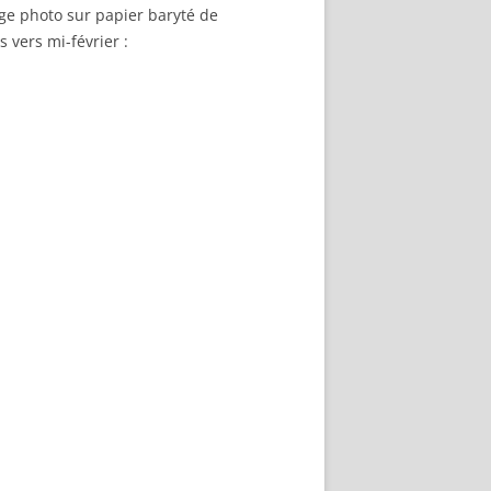
age photo sur papier baryté de
 vers mi-février :