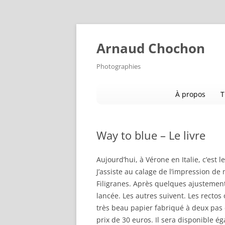
Aller
au
contenu
Arnaud Chochon
Photographies
À propos
T
Way to blue – Le livre
Aujourd’hui, à Vérone en Italie, c’est le
J’assiste au calage de l’impression de
Filigranes. Après quelques ajustement
lancée. Les autres suivent. Les rectos
très beau papier fabriqué à deux pas 
prix de 30 euros. Il sera disponible é