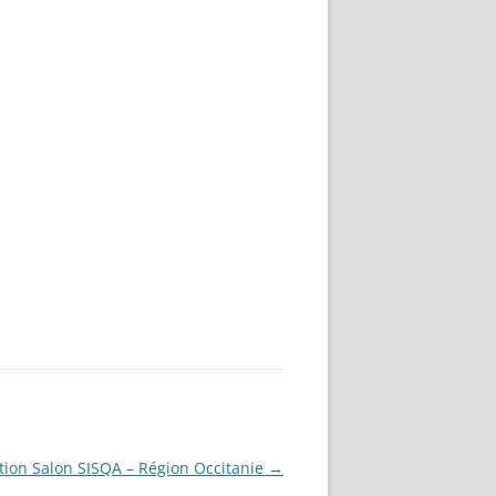
tion Salon SISQA – Région Occitanie
→