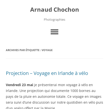
Aller
au
Arnaud Chochon
contenu
Photographies
ARCHIVES PAR ÉTIQUETTE :
VOYAGE
Projection – Voyage en Irlande à vélo
Vendredi 23 mai
je présenterai mon voyage à vélo en
Irlande. Une projection qui documente 1000 bornes au
pays de la pluie en autonomie totale. Ce voyage en images
sera suivi d’une discussion sur notre quotidien en vélo puis
d’un apéro offert par la Mairie.