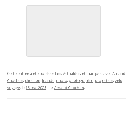
Cette entrée a été publiée dans
Actualités
, et marquée avec
Arnaud
Chochon
,
chochon
,
irlande
,
photo
,
photographie
,
projection
,
vélo
,
voyage
, le
16 mai 2025
par
Arnaud Chochon
.