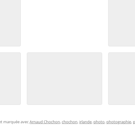
 et marquée avec
Arnaud Chochon
,
chochon
,
irlande
,
photo
,
photographie
,
p