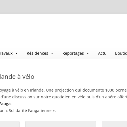
ravaux
Résidences
Reportages
Actu
Bouti
lande à vélo
oyage à vélo en Irlande. Une projection qui documente 1000 borne
 d’une discussion sur notre quotidien en vélo puis d’un apéro offert
Fauga.
on « Solidarité Faugatienne ».