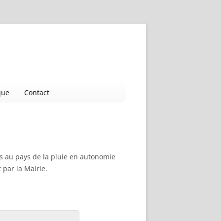
que
Contact
s au pays de la pluie en autonomie
 par la Mairie.