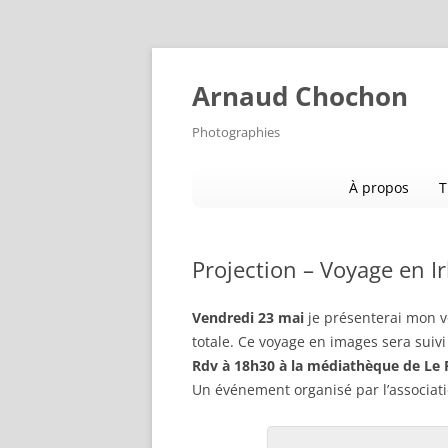
Aller
au
contenu
Arnaud Chochon
Photographies
À propos
T
Projection – Voyage en Ir
Vendredi 23 mai
je présenterai mon v
totale. Ce voyage en images sera suivi
Rdv à 18h30 à la médiathèque de Le 
Un événement organisé par l’associati