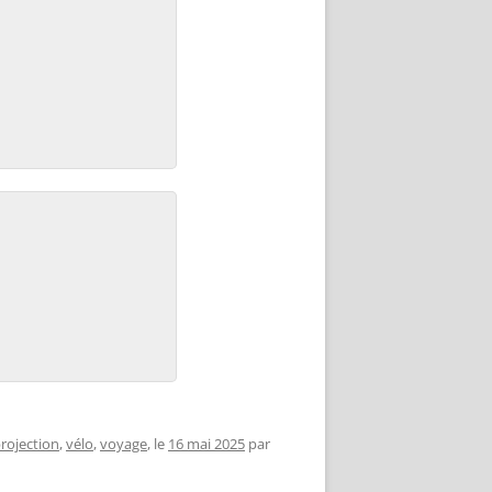
rojection
,
vélo
,
voyage
, le
16 mai 2025
par