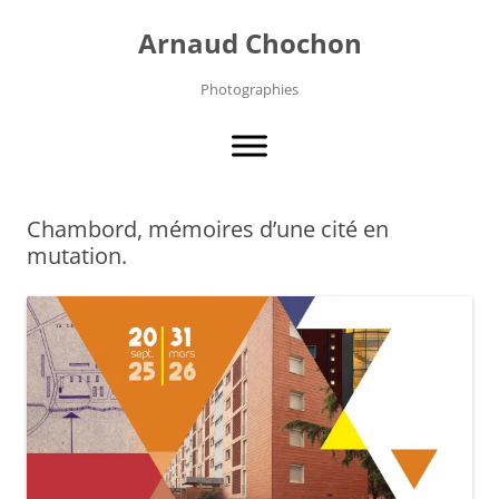
Aller
au
Arnaud Chochon
contenu
Photographies
Chambord, mémoires d’une cité en
mutation.