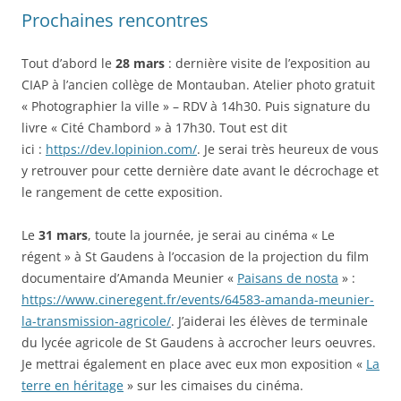
Prochaines rencontres
Tout d’abord le
28 mars
: dernière visite de l’exposition au
CIAP à l’ancien collège de Montauban. Atelier photo gratuit
« Photographier la ville » – RDV à 14h30. Puis signature du
livre « Cité Chambord » à 17h30. Tout est dit
ici :
https://dev.lopinion.com/
. Je serai très heureux de vous
y retrouver pour cette dernière date avant le décrochage et
le rangement de cette exposition.
Le
31 mars
, toute la journée, je serai au cinéma « Le
régent » à St Gaudens à l’occasion de la projection du film
documentaire d’Amanda Meunier «
Paisans de nosta
» :
https://www.cineregent.fr/events/64583-amanda-meunier-
la-transmission-agricole/
. J’aiderai les élèves de terminale
du lycée agricole de St Gaudens à accrocher leurs oeuvres.
Je mettrai également en place avec eux mon exposition «
La
terre en héritage
» sur les cimaises du cinéma.