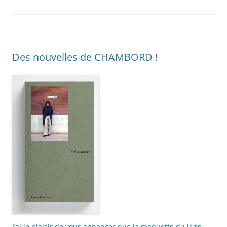
Des nouvelles de CHAMBORD !
J’ai le plaisir de vous annoncer que la maquette du livre