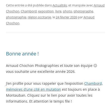
Cette entrée a été publiée dans
Actualités
, et marquée avec
Arnaud
Chochon
,
Chambord
,
exposition
,
livre
,
photo
,
photographe
,
photographie
,
région occitanie
, le
24 février 2026
par
Arnaud
Chochon
.
Bonne année !
Arnaud Chochon Photographies et toute son équipe 🙂
vous souhaite une excellente année 2026.
J’en profile pour vous rappeler que l’exposition
Chambord,
mémoires d’une cité en mutation
est toujours en place à
Montauban. Cliquez sur le lien pour avoir toutes les
informations. Et attention le temps file !