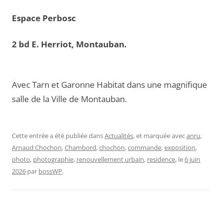
Espace Perbosc
2 bd E. Herriot, Montauban.
Avec Tarn et Garonne Habitat dans une magnifique
salle de la Ville de Montauban.
Cette entrée a été publiée dans
Actualités
, et marquée avec
anru
,
Arnaud Chochon
,
Chambord
,
chochon
,
commande
,
exposition
,
photo
,
photographie
,
renouvellement urbain
,
residence
, le
6 juin
2026
par
bossWP
.