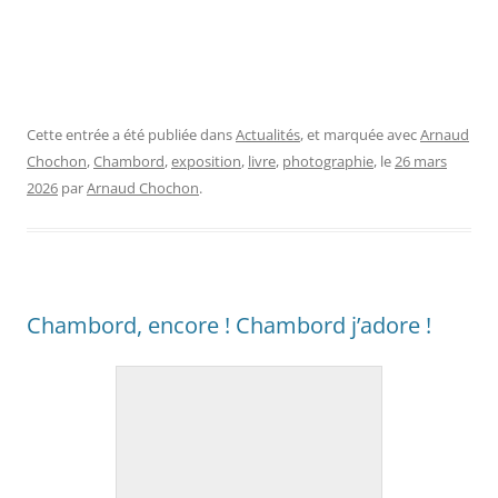
Cette entrée a été publiée dans
Actualités
, et marquée avec
Arnaud
Chochon
,
Chambord
,
exposition
,
livre
,
photographie
, le
26 mars
2026
par
Arnaud Chochon
.
Chambord, encore ! Chambord j’adore !