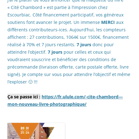
« Cité Chambord » est partie à l’impression chez
Escourbiac. Côté financement participatif, vos généreux
soutiens font avancer le projet. Un immense
MERCI
aux
différents contributeurs-ices. Aujourd’hui, les compteurs
affichent : 27 contributions, 1064€ sur 1500€, financement
réalisé à 70% et 7 jours restants.
7 jours
donc pour
atteindre l’objectif.
7 jours
pour celles et ceux qui
voudraient souscrire et bénéficier des conditions de
précommande (livraison offerte, carte postale offerte, livre
signé). Je compte sur vous pour attendre l’objectif et même
l’exploser 🙂 !!!
Ça se passe ici :
https://fr.ulule.com/-cite-chambord—
mon-nouveau-livre-photographique/