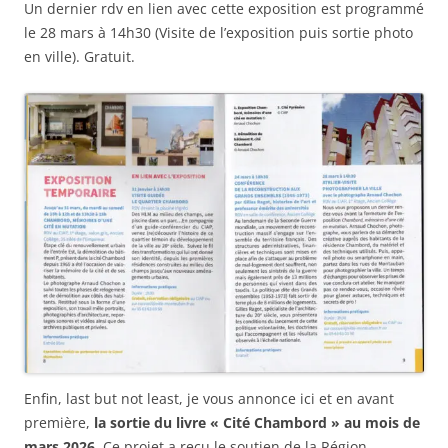
Un dernier rdv en lien avec cette exposition est programmé
le 28 mars à 14h30 (Visite de l’exposition puis sortie photo
en ville). Gratuit.
Enfin, last but not least, je vous annonce ici et en avant
première,
la sortie du livre « Cité Chambord » au mois de
mars 2026.
Ce projet a reçu le soutien de la Région