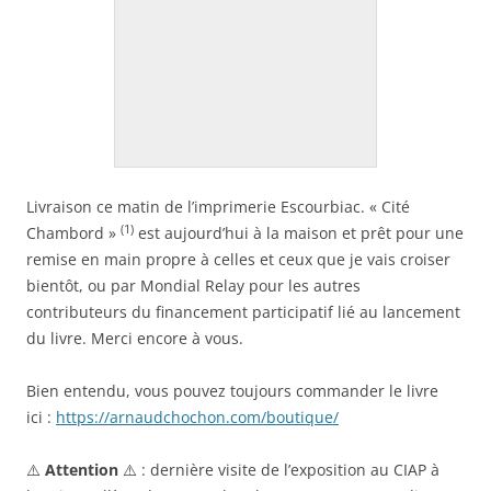
Livraison ce matin de l’imprimerie Escourbiac. « Cité
(1)
Chambord »
est aujourd’hui à la maison et prêt pour une
remise en main propre à celles et ceux que je vais croiser
bientôt, ou par Mondial Relay pour les autres
contributeurs du financement participatif lié au lancement
du livre. Merci encore à vous.
Bien entendu, vous pouvez toujours commander le livre
ici :
https://arnaudchochon.com/boutique/
⚠️
Attention
⚠️ : dernière visite de l’exposition au CIAP à