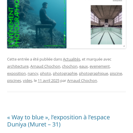
Cette entrée a été publiée dans
Actualités
, et marquée avec
architecture
,
Arnaud Chochon
,
chochon
,
eaux
,
evenement
,
exposition
,
nancy
,
photo
,
photographie
,
photographique
,
piscine
,
piscines
,
vides
, le
11 avril 2025
par
Arnaud Chochon
.
« Way to blue », l’exposition à l’espace
Duniya (Muret – 31)