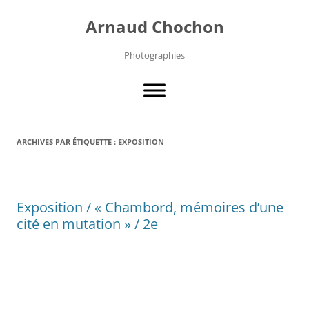
Aller
au
Arnaud Chochon
contenu
Photographies
ARCHIVES PAR ÉTIQUETTE :
EXPOSITION
Exposition / « Chambord, mémoires d’une
cité en mutation » / 2e