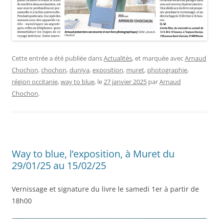
Cette entrée a été publiée dans
Actualités
, et marquée avec
Arnaud
Chochon
,
chochon
,
duniya
,
exposition
,
muret
,
photographie
,
région occitanie
,
way to blue
, le
27 janvier 2025
par
Arnaud
Chochon
.
Way to blue, l’exposition, à Muret du
29/01/25 au 15/02/25
Vernissage et signature du livre le samedi 1er à partir de
18h00