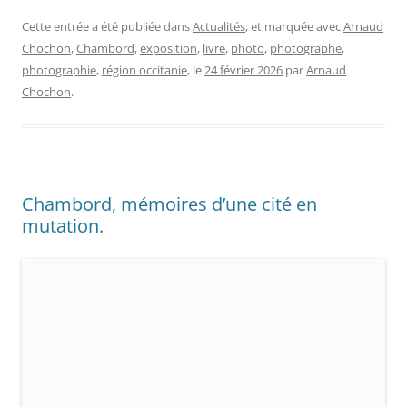
Cette entrée a été publiée dans
Actualités
, et marquée avec
Arnaud
Chochon
,
Chambord
,
exposition
,
livre
,
photo
,
photographe
,
photographie
,
région occitanie
, le
24 février 2026
par
Arnaud
Chochon
.
Chambord, mémoires d’une cité en
mutation.