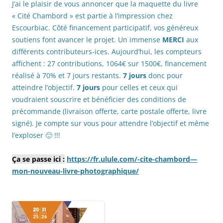
J’ai le plaisir de vous annoncer que la maquette du livre
« Cité Chambord » est partie à l’impression chez
Escourbiac. Côté financement participatif, vos généreux
soutiens font avancer le projet. Un immense
MERCI
aux
différents contributeurs-ices. Aujourd’hui, les compteurs
affichent : 27 contributions, 1064€ sur 1500€, financement
réalisé à 70% et 7 jours restants.
7 jours
donc pour
atteindre l’objectif.
7 jours
pour celles et ceux qui
voudraient souscrire et bénéficier des conditions de
précommande (livraison offerte, carte postale offerte, livre
signé). Je compte sur vous pour attendre l’objectif et même
l’exploser 🙂 !!!
Ça se passe ici :
https://fr.ulule.com/-cite-chambord—
mon-nouveau-livre-photographique/