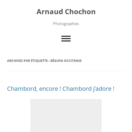
Aller
au
Arnaud Chochon
contenu
Photographies
ARCHIVES PAR ÉTIQUETTE :
RÉGION OCCITANIE
Chambord, encore ! Chambord j’adore !