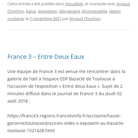
Cette entrée a été publiée dans
Actualités
, et marquée avec
Arnaud
Chochon
,
batut
,
exposition
,
labruguiere
,
photographie
,
région
occitanie
, le
7 novembre 2021
par
Arnaud Chochon
.
France 3 – Entre Deux Eaux
Une équipe de France 3 est venue me rencontrer dans la
galerie de l’œil à l’espace EDF Bazacle de Toulouse à
l’occasion de l’exposition « Entre deux Eaux ». Sujet de 2
minutes diffusé dans le journal de France 3 du jeudi 02
août 2018 :
https://france3-regions.francetvinfo.fr/occitanie/haute-
garonne/toulouse/piscines-vides-s-exposent-au-bazacle-
toulouse-1521428.html