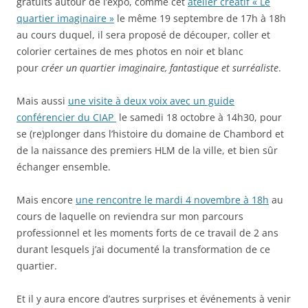
gratuits autour de l’expo, comme cet
atelier créatif « Le
quartier imaginaire »
le même 19 septembre de 17h à 18h
au cours duquel, il sera proposé de découper, coller et
colorier certaines de mes photos en noir et blanc
pour
créer un quartier imaginaire, fantastique et surréaliste
.
Mais aussi
une visite à deux voix avec un guide
conférencier du CIAP
le samedi 18 octobre à 14h30, pour
se (re)plonger dans l’histoire du domaine de Chambord et
de la naissance des premiers HLM de la ville, et bien sûr
échanger ensemble.
Mais encore
une rencontre le mardi 4 novembre à 18h
au
cours de laquelle on reviendra sur mon parcours
professionnel et les moments forts de ce travail de 2 ans
durant lesquels j’ai documenté la transformation de ce
quartier.
Et il y aura encore d’autres surprises et événements à venir