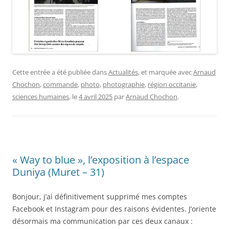
Cette entrée a été publiée dans
Actualités
, et marquée avec
Arnaud
Chochon
,
commande
,
photo
,
photographie
,
région occitanie
,
sciences humaines
, le
4 avril 2025
par
Arnaud Chochon
.
« Way to blue », l’exposition à l’espace
Duniya (Muret – 31)
Bonjour, j’ai définitivement supprimé mes comptes
Facebook et Instagram pour des raisons évidentes. J’oriente
désormais ma communication par ces deux canaux :