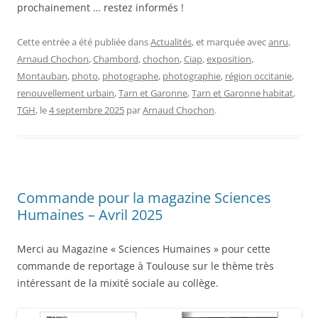
prochainement … restez informés !
Cette entrée a été publiée dans
Actualités
, et marquée avec
anru
,
Arnaud Chochon
,
Chambord
,
chochon
,
Ciap
,
exposition
,
Montauban
,
photo
,
photographe
,
photographie
,
région occitanie
,
renouvellement urbain
,
Tarn et Garonne
,
Tarn et Garonne habitat
,
TGH
, le
4 septembre 2025
par
Arnaud Chochon
.
Commande pour la magazine Sciences
Humaines – Avril 2025
Merci au Magazine « Sciences Humaines » pour cette
commande de reportage à Toulouse sur le thème très
intéressant de la mixité sociale au collège.