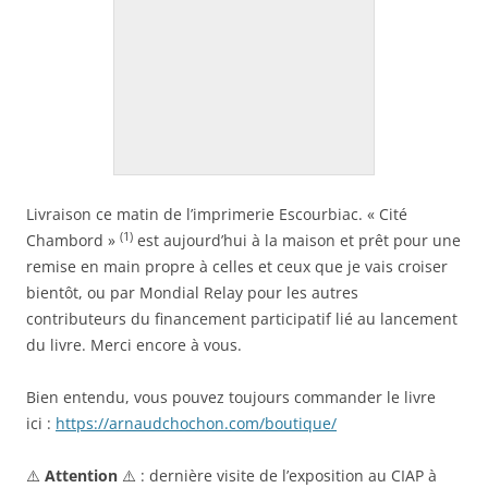
Livraison ce matin de l’imprimerie Escourbiac. « Cité
(1)
Chambord »
est aujourd’hui à la maison et prêt pour une
remise en main propre à celles et ceux que je vais croiser
bientôt, ou par Mondial Relay pour les autres
contributeurs du financement participatif lié au lancement
du livre. Merci encore à vous.
Bien entendu, vous pouvez toujours commander le livre
ici :
https://arnaudchochon.com/boutique/
⚠️
Attention
⚠️ : dernière visite de l’exposition au CIAP à