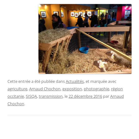
Cette entrée a été publiée dans
Actualités
, et marquée avec
agriculture
,
Arnaud Chochon
,
exposition
,
photographie
,
région
occitanie
,
SISQA
,
transmission
, le
22 décembre 2016
par
Arnaud
Chochon
.