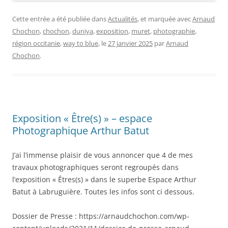
Cette entrée a été publiée dans
Actualités
, et marquée avec
Arnaud
Chochon
,
chochon
,
duniya
,
exposition
,
muret
,
photographie
,
région occitanie
,
way to blue
, le
27 janvier 2025
par
Arnaud
Chochon
.
Exposition « Être(s) » – espace
Photographique Arthur Batut
J’ai l’immense plaisir de vous annoncer que 4 de mes
travaux photographiques seront regroupés dans
l’exposition « Êtres(s) » dans le superbe Espace Arthur
Batut à Labruguière. Toutes les infos sont ci dessous.
Dossier de Presse : https://arnaudchochon.com/wp-