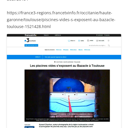
https://france3-regions.francetvinfo.fr/occitanie/haute-
garonne/toulouse/piscines-vides-s-exposent-au-bazacle-
toulouse-1521428.html