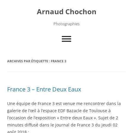
Aller
au
Arnaud Chochon
contenu
Photographies
ARCHIVES PAR ÉTIQUETTE :
FRANCE 3
France 3 – Entre Deux Eaux
Une équipe de France 3 est venue me rencontrer dans la
galerie de l’œil à l’espace EDF Bazacle de Toulouse à
l’occasion de l’exposition « Entre deux Eaux ». Sujet de 2
minutes diffusé dans le journal de France 3 du jeudi 02
août 2018 :